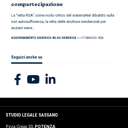
compartecipazione
La “retta RSA” come nodo critico del sistemaNel dibattito sulla
non autosufficienza, la retta delle strutture residenziali per
anziani viene
…
AGGIORNAMENTO GIURIDICO
BLOG
GENERICA
17 MAGGIO 2026
Seguici anche su
STUDIO LEGALE SASSANO
P.zza Crispi 33,
POTENZA