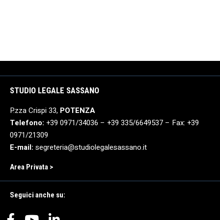
STUDIO LEGALE SASSANO
P.zza Crispi 33,
POTENZA
Telefono:
+39 0971/34036 – +39 335/6649537 – Fax: +39
0971/21309
E-mail:
segreteria@studiolegalesassano.it
Area Privata >
Seguici anche su: