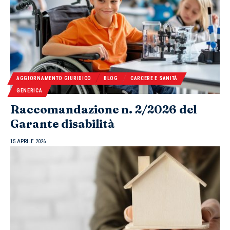
AGGIORNAMENTO GIURIDICO
BLOG
CARCERE E SANITÀ
GENERICA
Raccomandazione n. 2/2026 del
Garante disabilità
15 APRILE 2026