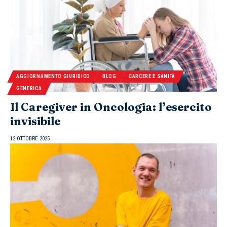
AGGIORNAMENTO GIURIDICO
BLOG
CARCERE E SANITÀ
GENERICA
Il Caregiver in Oncologia: l’esercito
invisibile
12 OTTOBRE 2025