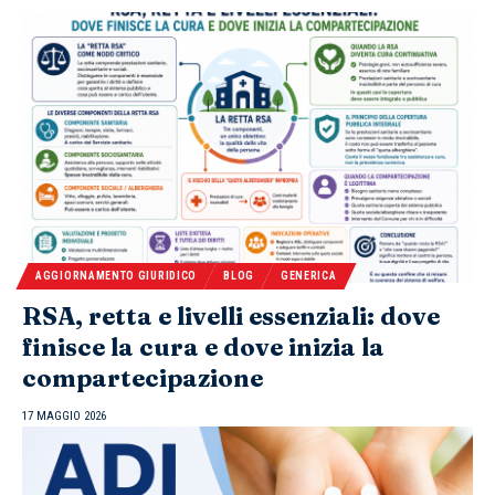
AGGIORNAMENTO GIURIDICO
BLOG
GENERICA
RSA, retta e livelli essenziali: dove
finisce la cura e dove inizia la
compartecipazione
17 MAGGIO 2026