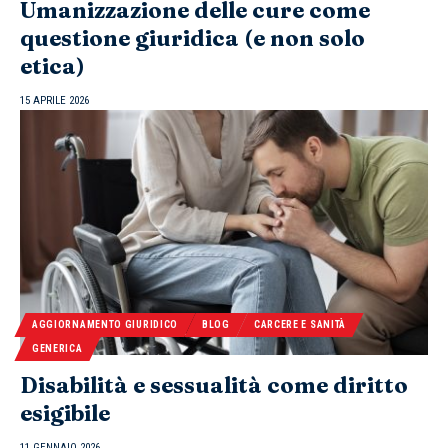
Umanizzazione delle cure come
questione giuridica (e non solo
etica)
15 APRILE 2026
AGGIORNAMENTO GIURIDICO
BLOG
CARCERE E SANITÀ
GENERICA
Disabilità e sessualità come diritto
esigibile
11 GENNAIO 2026