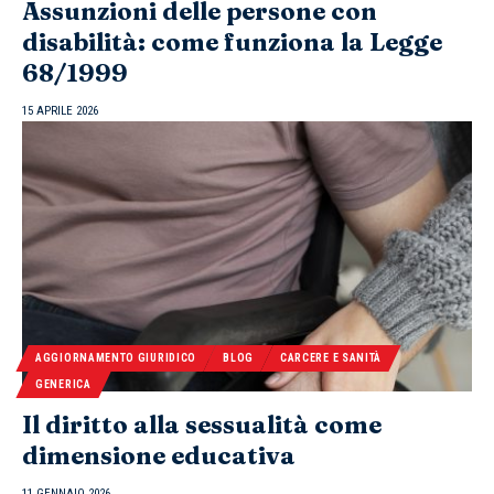
Assunzioni delle persone con
disabilità: come funziona la Legge
68/1999
15 APRILE 2026
AGGIORNAMENTO GIURIDICO
BLOG
CARCERE E SANITÀ
GENERICA
Il diritto alla sessualità come
dimensione educativa
11 GENNAIO 2026