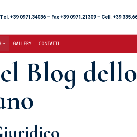
Tel. +39 0971.34036 – Fax +39 0971.21309 – Cell. +39 335.
G
GALLERY
CONTATTI
el Blog dell
ano
iuridico