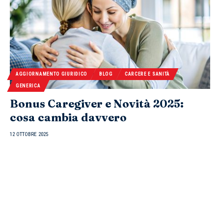
AGGIORNAMENTO GIURIDICO
BLOG
CARCERE E SANITÀ
GENERICA
Bonus Caregiver e Novità 2025:
cosa cambia davvero
12 OTTOBRE 2025