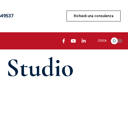
6649537
Richiedi una consulenza
CERCA
o Studio