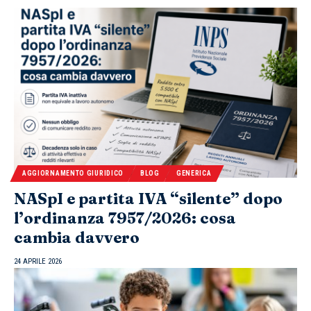
AGGIORNAMENTO GIURIDICO
BLOG
GENERICA
NASpI e partita IVA “silente” dopo
l’ordinanza 7957/2026: cosa
cambia davvero
24 APRILE 2026