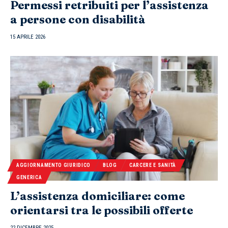
Permessi retribuiti per l’assistenza
a persone con disabilità
15 APRILE 2026
AGGIORNAMENTO GIURIDICO
BLOG
CARCERE E SANITÀ
GENERICA
L’assistenza domiciliare: come
orientarsi tra le possibili offerte
22 DICEMBRE 2025