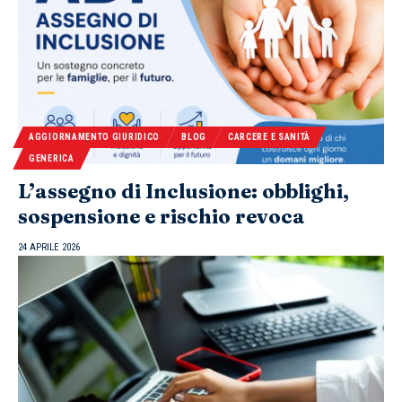
AGGIORNAMENTO GIURIDICO
BLOG
CARCERE E SANITÀ
GENERICA
L’assegno di Inclusione: obblighi,
sospensione e rischio revoca
24 APRILE 2026