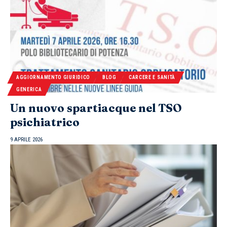
AGGIORNAMENTO GIURIDICO
BLOG
CARCERE E SANITÀ
GENERICA
Un nuovo spartiacque nel TSO
psichiatrico
9 APRILE 2026