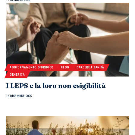
AGGIORNAMENTO GIURIDICO
BLOG
CARCERE E SANITÀ
GENERICA
I LEPS e la loro non esigibilità
13 DICEMBRE 2025