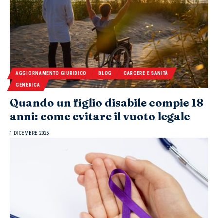
AGGIORNAMENTO GIURIDICO
BLOG
CARCERE E SANITÀ
GENERICA
Quando un figlio disabile compie 18
anni: come evitare il vuoto legale
1 DICEMBRE 2025