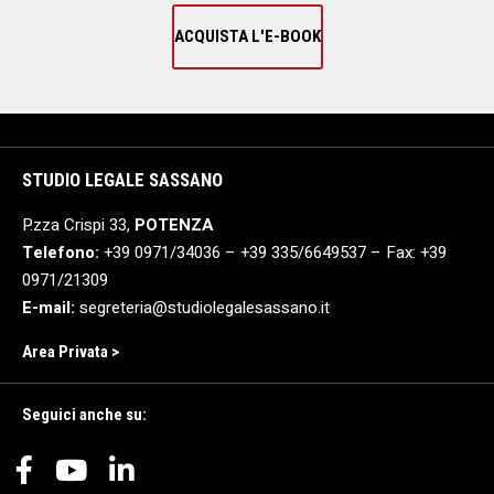
ACQUISTA L'E-BOOK
STUDIO LEGALE SASSANO
P.zza Crispi 33,
POTENZA
Telefono:
+39 0971/34036 – +39 335/6649537 – Fax: +39
0971/21309
E-mail:
segreteria@studiolegalesassano.it
Area Privata >
Seguici anche su: