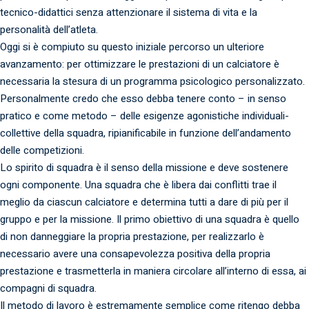
tecnico-didattici senza attenzionare il sistema di vita e la
personalità dell’atleta.
Oggi si è compiuto su questo iniziale percorso un ulteriore
avanzamento: per ottimizzare le prestazioni di un calciatore è
necessaria la stesura di un programma psicologico personalizzato.
Personalmente credo che esso debba tenere conto – in senso
pratico e come metodo – delle esigenze agonistiche individuali-
collettive della squadra, ripianificabile in funzione dell’andamento
delle competizioni.
Lo spirito di squadra è il senso della missione e deve sostenere
ogni componente. Una squadra che è libera dai conflitti trae il
meglio da ciascun calciatore e determina tutti a dare di più per il
gruppo e per la missione. Il primo obiettivo di una squadra è quello
di non danneggiare la propria prestazione, per realizzarlo è
necessario avere una consapevolezza positiva della propria
prestazione e trasmetterla in maniera circolare all’interno di essa, ai
compagni di squadra.
Il metodo di lavoro è estremamente semplice come ritengo debba