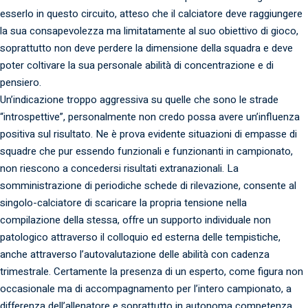
esserlo in questo circuito, atteso che il calciatore deve raggiungere
la sua consapevolezza ma limitatamente al suo obiettivo di gioco,
soprattutto non deve perdere la dimensione della squadra e deve
poter coltivare la sua personale abilità di concentrazione e di
pensiero.
Un’indicazione troppo aggressiva su quelle che sono le strade
“introspettive”, personalmente non credo possa avere un’influenza
positiva sul risultato. Ne è prova evidente situazioni di empasse di
squadre che pur essendo funzionali e funzionanti in campionato,
non riescono a concedersi risultati extranazionali. La
somministrazione di periodiche schede di rilevazione, consente al
singolo-calciatore di scaricare la propria tensione nella
compilazione della stessa, offre un supporto individuale non
patologico attraverso il colloquio ed esterna delle tempistiche,
anche attraverso l’autovalutazione delle abilità con cadenza
trimestrale. Certamente la presenza di un esperto, come figura non
occasionale ma di accompagnamento per l’intero campionato, a
differenza dell’allenatore e soprattutto in autonoma competenza,