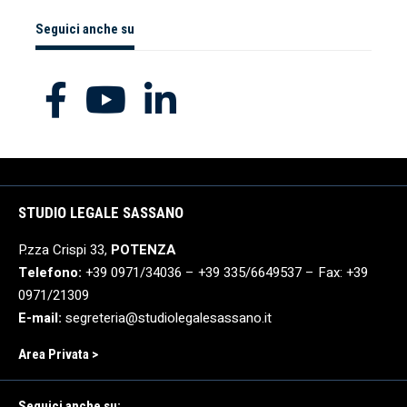
Seguici anche su
STUDIO LEGALE SASSANO
P.zza Crispi 33,
POTENZA
Telefono:
+39 0971/34036 – +39 335/6649537 – Fax: +39
0971/21309
E-mail:
segreteria@studiolegalesassano.it
Area Privata >
Seguici anche su: