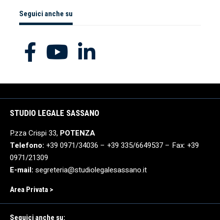
Seguici anche su
STUDIO LEGALE SASSANO
P.zza Crispi 33,
POTENZA
Telefono:
+39 0971/34036 – +39 335/6649537 – Fax: +39
0971/21309
E-mail:
segreteria@studiolegalesassano.it
Area Privata >
Seguici anche su: