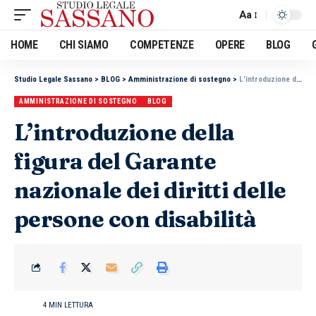
Aa
HOME
CHI SIAMO
COMPETENZE
OPERE
BLOG
Studio Legale Sassano
>
BLOG
>
Amministrazione di sostegno
>
L’introduzione della figura del Garante nazionale dei diritti delle persone con disabilità
AMMINISTRAZIONE DI SOSTEGNO
BLOG
L’introduzione della
figura del Garante
nazionale dei diritti delle
persone con disabilità
4 MIN LETTURA