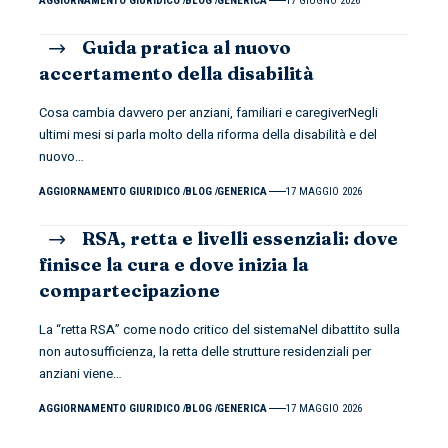
AGGIORNAMENTO GIURIDICO
BLOG
GENERICA
17 GIUGNO 2026
Guida pratica al nuovo
accertamento della disabilità
Cosa cambia davvero per anziani, familiari e caregiverNegli
ultimi mesi si parla molto della riforma della disabilità e del
nuovo
…
AGGIORNAMENTO GIURIDICO
BLOG
GENERICA
17 MAGGIO 2026
RSA, retta e livelli essenziali: dove
finisce la cura e dove inizia la
compartecipazione
La “retta RSA” come nodo critico del sistemaNel dibattito sulla
non autosufficienza, la retta delle strutture residenziali per
anziani viene
…
AGGIORNAMENTO GIURIDICO
BLOG
GENERICA
17 MAGGIO 2026