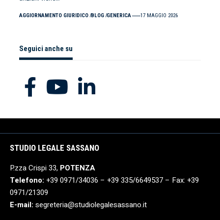
AGGIORNAMENTO GIURIDICO
BLOG
GENERICA
17 MAGGIO 2026
Seguici anche su
STUDIO LEGALE SASSANO
P.zza Crispi 33,
POTENZA
Telefono:
+39 0971/34036 – +39 335/6649537 – Fax: +39
0971/21309
E-mail:
segreteria@studiolegalesassano.it