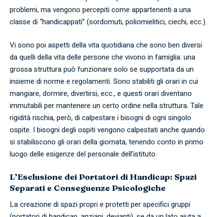
problemi, ma vengono percepiti come appartenenti a una
classe di “handicappati” (sordomuti, poliomielitici, ciechi, ecc.).
Vi sono poi aspetti della vita quotidiana che sono ben diversi
da quelli della vita delle persone che vivono in famiglia: una
grossa struttura può funzionare solo se supportata da un
insieme di norme e regolamenti. Sono stabiliti gli orari in cui
mangiare, dormire, divertirsi, ecc., e questi orari diventano
immutabili per mantenere un certo ordine nella struttura. Tale
rigidità rischia, però, di calpestare i bisogni di ogni singolo
ospite. I bisogni degli ospiti vengono calpestati anche quando
si stabiliscono gli orari della giornata, tenendo conto in primo
luogo delle esigenze del personale dell’istituto.
L’Esclusione dei Portatori di Handicap: Spazi
Separati e Conseguenze Psicologiche
La creazione di spazi propri e protetti per specifici gruppi
(portatori di handicap, anziani, devianti), se da un lato aiuta a