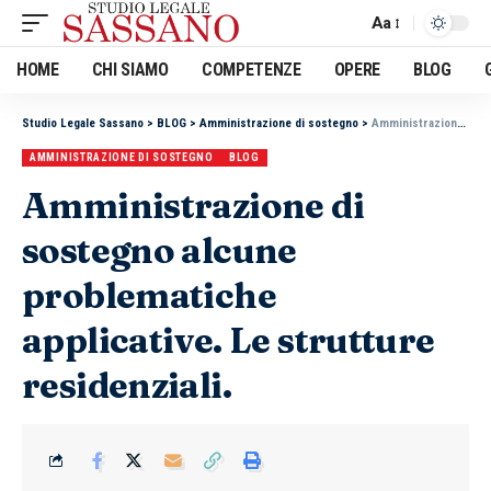
Aa
HOME
CHI SIAMO
COMPETENZE
OPERE
BLOG
Studio Legale Sassano
>
BLOG
>
Amministrazione di sostegno
>
Amministrazione di sostegno alcune problematiche applicative. Le strutture residenziali.
AMMINISTRAZIONE DI SOSTEGNO
BLOG
Amministrazione di
sostegno alcune
problematiche
applicative. Le strutture
residenziali.