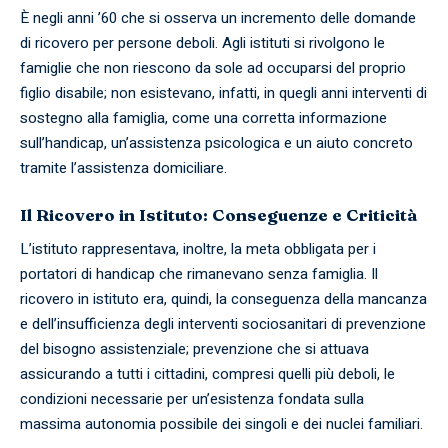
È negli anni ’60 che si osserva un incremento delle domande
di ricovero per persone deboli. Agli istituti si rivolgono le
famiglie che non riescono da sole ad occuparsi del proprio
figlio disabile; non esistevano, infatti, in quegli anni interventi di
sostegno alla famiglia, come una corretta informazione
sull’handicap, un’assistenza psicologica e un aiuto concreto
tramite l’assistenza domiciliare.
Il Ricovero in Istituto: Conseguenze e Criticità
L’istituto rappresentava, inoltre, la meta obbligata per i
portatori di handicap che rimanevano senza famiglia. Il
ricovero in istituto era, quindi, la conseguenza della mancanza
e dell’insufficienza degli interventi sociosanitari di prevenzione
del bisogno assistenziale; prevenzione che si attuava
assicurando a tutti i cittadini, compresi quelli più deboli, le
condizioni necessarie per un’esistenza fondata sulla
massima autonomia possibile dei singoli e dei nuclei familiari.