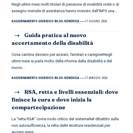
Negli ultimi mesi molti titolari di pensione di invalidità civile o di
assegno mensile di assistenza hanno ricevuto dall’INPS una
…
AGGIORNAMENTO GIURIDICO
BLOG
GENERICA
17 GIUGNO 2026
Guida pratica al nuovo
accertamento della disabilità
Cosa cambia davvero per anziani, familiari e caregiverNegli
ultimi mesi si parla molto della riforma della disabilità e del
nuovo
…
AGGIORNAMENTO GIURIDICO
BLOG
GENERICA
17 MAGGIO 2026
RSA, retta e livelli essenziali: dove
finisce la cura e dove inizia la
compartecipazione
La “retta RSA” come nodo critico del sistemaNel dibattito sulla
non autosufficienza, la retta delle strutture residenziali per
anziani viene
…