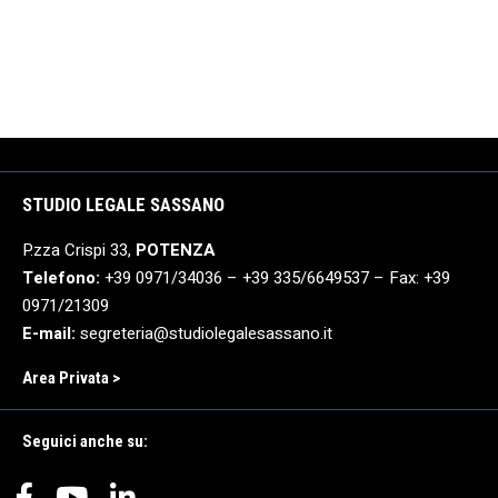
STUDIO LEGALE SASSANO
P.zza Crispi 33,
POTENZA
Telefono:
+39 0971/34036 – +39 335/6649537 – Fax: +39
0971/21309
E-mail:
segreteria@studiolegalesassano.it
Area Privata >
Seguici anche su: