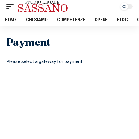
HOME
CHI SIAMO
COMPETENZE
OPERE
BLOG
Payment
Please select a gateway for payment