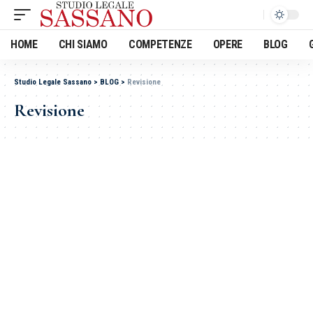
HOME
CHI SIAMO
COMPETENZE
OPERE
BLOG
Studio Legale Sassano
>
BLOG
>
Revisione
Revisione