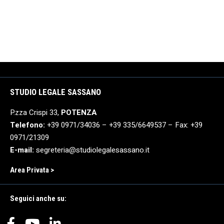
STUDIO LEGALE SASSANO
P.zza Crispi 33,
POTENZA
Telefono:
+39 0971/34036 – +39 335/6649537 – Fax: +39
0971/21309
E-mail:
segreteria@studiolegalesassano.it
Area Privata >
Seguici anche su: