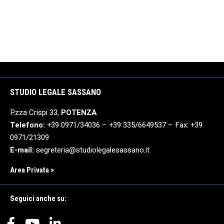
STUDIO LEGALE SASSANO
P.zza Crispi 33,
POTENZA
Telefono:
+39 0971/34036 – +39 335/6649537 – Fax: +39
0971/21309
E-mail:
segreteria@studiolegalesassano.it
Area Privata >
Seguici anche su: