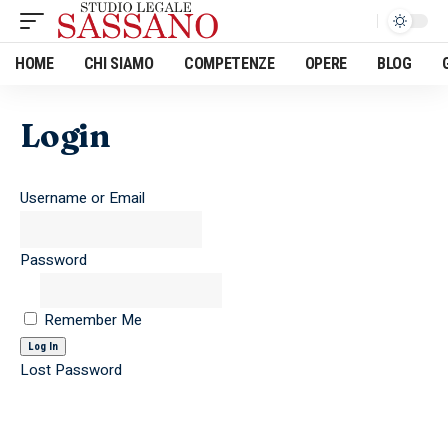
HOME
CHI SIAMO
COMPETENZE
OPERE
BLOG
Login
Username or Email
Password
Remember Me
Lost Password