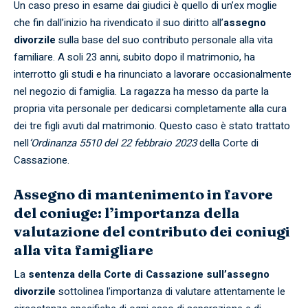
Un caso preso in esame dai giudici è quello di un’ex moglie
che fin dall’inizio ha rivendicato il suo diritto all’
assegno
divorzile
sulla base del suo contributo personale alla vita
familiare. A soli 23 anni, subito dopo il matrimonio, ha
interrotto gli studi e ha rinunciato a lavorare occasionalmente
nel negozio di famiglia. La ragazza ha messo da parte la
propria vita personale per dedicarsi completamente alla cura
dei tre figli avuti dal matrimonio. Questo caso è stato trattato
nell
‘Ordinanza 5510 del 22 febbraio 2023
della Corte di
Cassazione.
Assegno di mantenimento in favore
del coniuge: l’importanza della
valutazione del contributo dei coniugi
alla vita famigliare
La
sentenza della Corte di Cassazione sull’assegno
divorzile
sottolinea l’importanza di valutare attentamente le