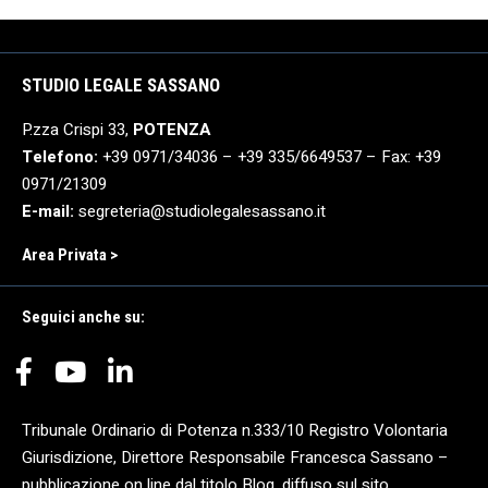
STUDIO LEGALE SASSANO
P.zza Crispi 33,
POTENZA
Telefono:
+39 0971/34036 – +39 335/6649537 – Fax: +39
0971/21309
E-mail:
segreteria@studiolegalesassano.it
Area Privata >
Seguici anche su:
Tribunale Ordinario di Potenza n.333/10 Registro Volontaria
Giurisdizione, Direttore Responsabile Francesca Sassano –
pubblicazione on line dal titolo Blog, diffuso sul sito